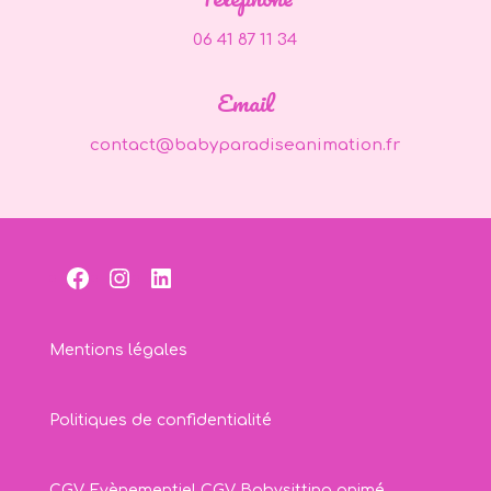
06 41 87 11 34
Email
contact@babyparadiseanimation.fr
Facebook
Instagram
LinkedIn
Mentions légales
Politiques de confidentialité
CGV Evènementiel
CGV Babysitting animé