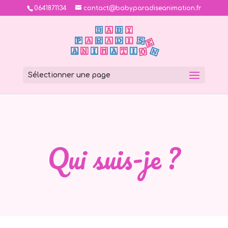
0641871134
contact@babyparadiseanimation.fr
Sélectionner une page
Qui suis-je ?