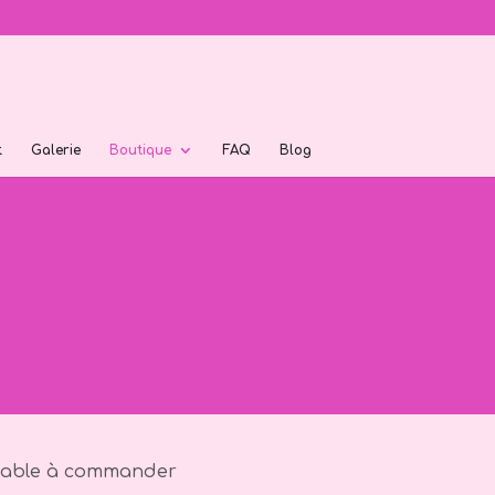
t
Galerie
Boutique
FAQ
Blog
nsable à commander